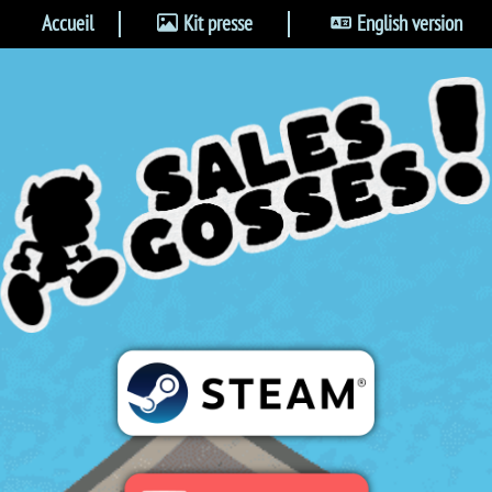
Accueil
Kit presse
English version