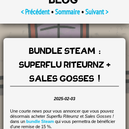
BLOG
< Précédent
•
Sommaire
•
Suivant >
BUNDLE STEAM :
SUPERFLU RITEURNZ +
SALES GOSSES !
2025-02-03
Une courte
news
pour vous annoncer que vous pouvez
désormais acheter
Superflu Riteurnz
et
Sales Gosses !
dans un
bundle Steam
qui vous permettra de bénéficier
d'une remise de 15 %.