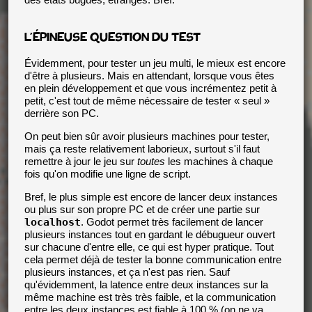
L'ÉPINEUSE QUESTION DU TEST
Évidemment, pour tester un jeu multi, le mieux est encore
d'être à plusieurs. Mais en attendant, lorsque vous êtes
en plein développement et que vous incrémentez petit à
petit, c'est tout de même nécessaire de tester « seul »
derrière son PC.
On peut bien sûr avoir plusieurs machines pour tester,
mais ça reste relativement laborieux, surtout s'il faut
remettre à jour le jeu sur
toutes
les machines à chaque
fois qu'on modifie une ligne de script.
Bref, le plus simple est encore de lancer deux instances
ou plus sur son propre PC et de créer une partie sur
localhost
. Godot permet très facilement de lancer
plusieurs instances tout en gardant le débugueur ouvert
sur chacune d'entre elle, ce qui est hyper pratique. Tout
cela permet déjà de tester la bonne communication entre
plusieurs instances, et ça n'est pas rien. Sauf
qu'évidemment, la latence entre deux instances sur la
même machine est très très faible, et la communication
entre les deux instances est fiable à 100 % (on ne va