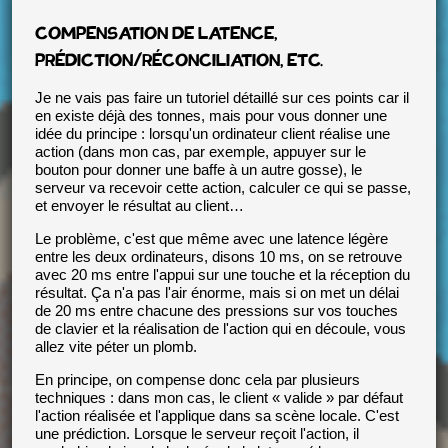
COMPENSATION DE LATENCE,
PRÉDICTION/RÉCONCILIATION, ETC.
Je ne vais pas faire un tutoriel détaillé sur ces points car il
en existe déjà des tonnes, mais pour vous donner une
idée du principe : lorsqu'un ordinateur client réalise une
action (dans mon cas, par exemple, appuyer sur le
bouton pour donner une baffe à un autre gosse), le
serveur va recevoir cette action, calculer ce qui se passe,
et envoyer le résultat au client…
Le problème, c'est que même avec une latence légère
entre les deux ordinateurs, disons 10 ms, on se retrouve
avec 20 ms entre l'appui sur une touche et la réception du
résultat. Ça n'a pas l'air énorme, mais si on met un délai
de 20 ms entre chacune des pressions sur vos touches
de clavier et la réalisation de l'action qui en découle, vous
allez vite péter un plomb.
En principe, on compense donc cela par plusieurs
techniques : dans mon cas, le client « valide » par défaut
l'action réalisée et l'applique dans sa scène locale. C'est
une prédiction. Lorsque le serveur reçoit l'action, il