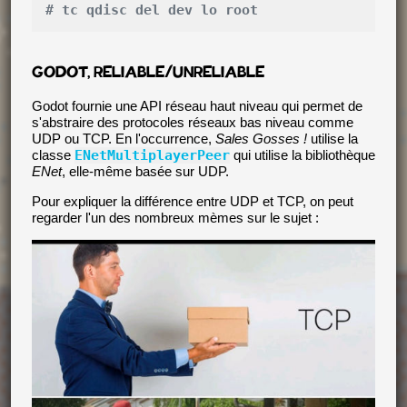
# tc qdisc del dev lo root
GODOT, RELIABLE/UNRELIABLE
Godot fournie une API réseau haut niveau qui permet de
s'abstraire des protocoles réseaux bas niveau comme
UDP ou TCP. En l'occurrence,
Sales Gosses !
utilise la
classe
ENetMultiplayerPeer
qui utilise la bibliothèque
ENet
, elle-même basée sur UDP.
Pour expliquer la différence entre UDP et TCP, on peut
regarder l'un des nombreux mèmes sur le sujet :