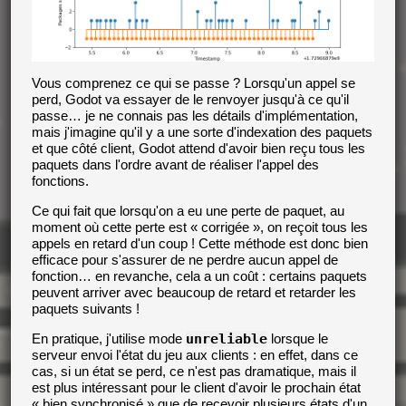
Vous comprenez ce qui se passe ? Lorsqu'un appel se
perd, Godot va essayer de le renvoyer jusqu'à ce qu'il
passe… je ne connais pas les détails d'implémentation,
mais j'imagine qu'il y a une sorte d'indexation des paquets
et que côté client, Godot attend d'avoir bien reçu tous les
paquets dans l'ordre avant de réaliser l'appel des
fonctions.
Ce qui fait que lorsqu'on a eu une perte de paquet, au
moment où cette perte est « corrigée », on reçoit tous les
appels en retard d'un coup ! Cette méthode est donc bien
efficace pour s'assurer de ne perdre aucun appel de
fonction… en revanche, cela a un coût : certains paquets
peuvent arriver avec beaucoup de retard et retarder les
paquets suivants !
En pratique, j'utilise mode
unreliable
lorsque le
serveur envoi l'état du jeu aux clients : en effet, dans ce
cas, si un état se perd, ce n'est pas dramatique, mais il
est plus intéressant pour le client d'avoir le prochain état
« bien synchronisé » que de recevoir plusieurs états d'un