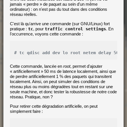
jamais « perdre » de paquet au sein d'un même
ordinateur) : on n'est pas du tout dans des conditions
réseau réelles.
C'est là qu'arrive une commande (sur GNU/Linux) fort
pratique :
tc
, pour
traffic control settings
. En
l'occurrence, voyons cette commande :
# tc qdisc add dev lo root netem delay 50ms 
Cette commande, lancée en
root
, permet d'ajouter
« artificiellement » 50 ms de latence localement, ainsi que
de perdre artificiellement 1 % des paquets qui transitent
localement. Ainsi, on peut simuler des conditions de
réseau plus ou moins dégradées tout en restant sur une
seule machine, et donc tester la robustesse de notre code
réseau. Pratique, non ?
Pour retirer cette dégradation artificielle, on peut
simplement faire :