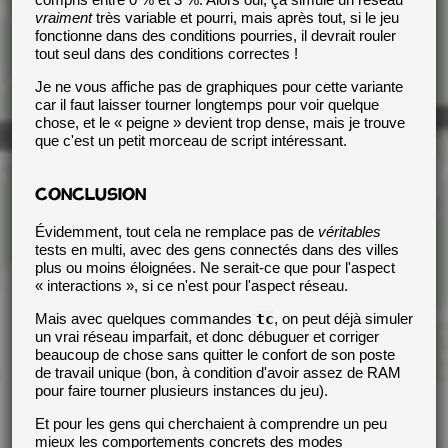
vraiment
très variable et pourri, mais après tout, si le jeu
fonctionne dans des conditions pourries, il devrait rouler
tout seul dans des conditions correctes !
Je ne vous affiche pas de graphiques pour cette variante
car il faut laisser tourner longtemps pour voir quelque
chose, et le « peigne » devient trop dense, mais je trouve
que c'est un petit morceau de script intéressant.
CONCLUSION
Évidemment, tout cela ne remplace pas de
véritables
tests en multi, avec des gens connectés dans des villes
plus ou moins éloignées. Ne serait-ce que pour l'aspect
« interactions », si ce n'est pour l'aspect réseau.
Mais avec quelques commandes
tc
, on peut déjà simuler
un vrai réseau imparfait, et donc débuguer et corriger
beaucoup de chose sans quitter le confort de son poste
de travail unique (bon, à condition d'avoir assez de RAM
pour faire tourner plusieurs instances du jeu).
Et pour les gens qui cherchaient à comprendre un peu
mieux les comportements concrets des modes