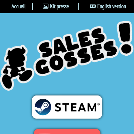
Accueil
Kit presse
English version