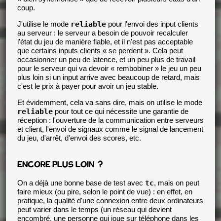
coup.
J'utilise le mode
reliable
pour l'envoi des input clients
au serveur : le serveur a besoin de pouvoir recalculer
l'état du jeu de manière fiable, et il n'est pas acceptable
que certains inputs clients « se perdent ». Cela peut
occasionner un peu de latence, et un peu plus de travail
pour le serveur qui va devoir « rembobiner » le jeu un peu
plus loin si un input arrive avec beaucoup de retard, mais
c'est le prix à payer pour avoir un jeu stable.
Et évidemment, cela va sans dire, mais on utilise le mode
reliable
pour tout ce qui nécessite une garantie de
réception : l'ouverture de la communication entre serveurs
et client, l'envoi de signaux comme le signal de lancement
du jeu, d'arrêt, d'envoi des scores, etc.
ENCORE PLUS LOIN ?
On a déjà une bonne base de test avec
tc
, mais on peut
faire mieux (ou pire, selon le point de vue) : en effet, en
pratique, la qualité d'une connexion entre deux ordinateurs
peut varier dans le temps (un réseau qui devient
encombré, une personne qui joue sur téléphone dans les